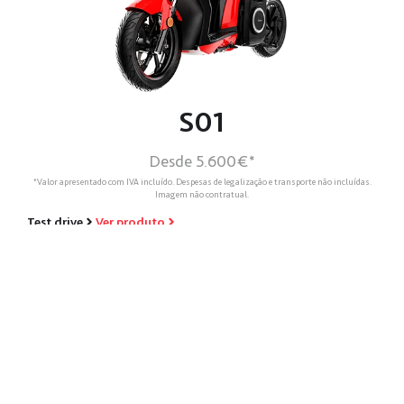
S01
Desde 5.600€*
*Valor apresentado com IVA incluído. Despesas de legalização e transporte não incluídas.
Imagem não contratual.
Test drive
Ver produto