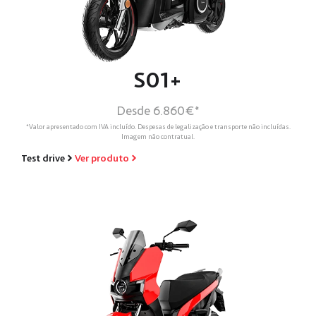
S01+
Desde 6.860€*
*Valor apresentado com IVA incluído. Despesas de legalização e transporte não incluídas.
Imagem não contratual.
Test drive
Ver produto