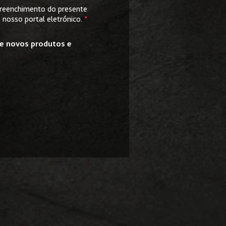
 preenchimento do presente
o nosso portal eletrónico.
*
de novos produtos e