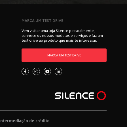
MARCA UM TEST DRIVE
Vem visitar uma loja Silence pessoalmente,
conhece os nossos modelos e serviços e faz um
test drive ao produto que mais te interessar.
MARCA UM TEST DRIVE
Intermediação de crédito