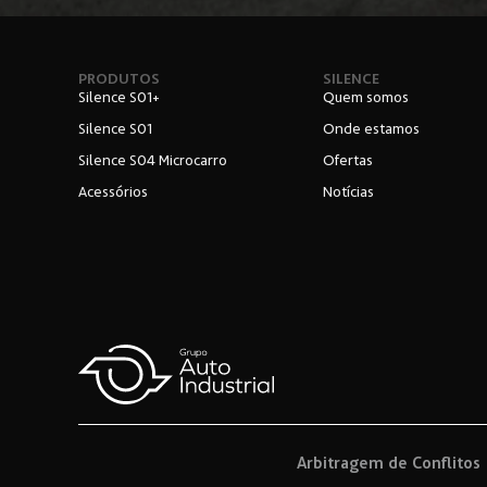
PRODUTOS
SILENCE
Silence S01+
Quem somos
Silence S01
Onde estamos
Silence S04 Microcarro
Ofertas
Acessórios
Notícias
Arbitragem de Conflitos