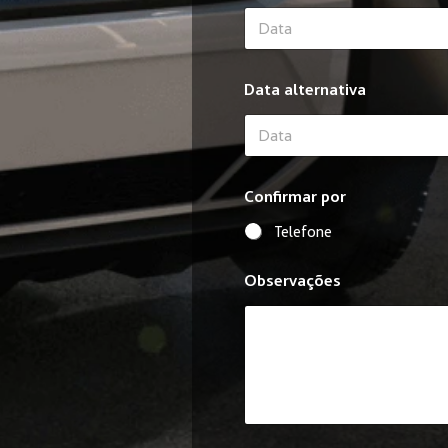
Date
Data alternativa
Date
Confirmar por
Telefone
Observações