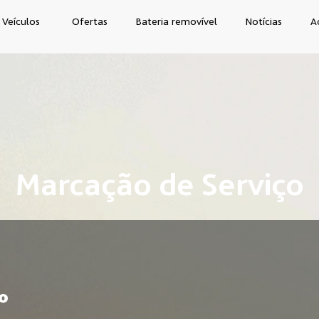
Veículos
Ofertas
Bateria removível
Notícias
A
Marcação de Serviço
o