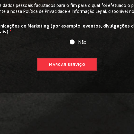
 dados pessoais facultados para o fim para o qual foi efetuado o
ente a nossa
Política de Privacidade e Informação Legal
, disponível n
nicações de Marketing (por exemplo: eventos, divulgações 
iais)
*
Não
MARCAR SERVIÇO