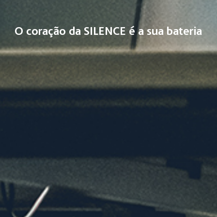
O coração da SILENCE é a sua bateria