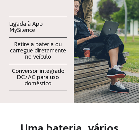
Ligada à App
MySilence
Retire a bateria ou
carregue diretamente
no veículo
Conversor integrado
DC/AC para uso
doméstico
Uma bateria, vários
veículos