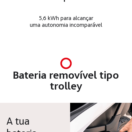
5,6 kWh para alcançar
uma autonomia incomparável
Bateria removível tipo
trolley
A tua