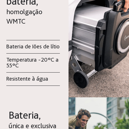
bateria,
homolgação
WMTC
Bateria de Iões de lítio
Temperatura -20ºC a
55ºC
Resistente à água
Bateria,
única e exclusiva