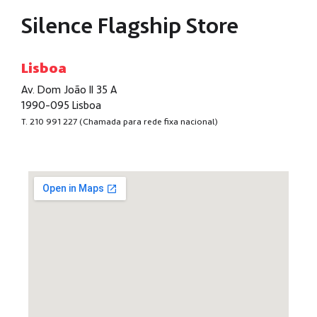
Silence Flagship Store
Lisboa
Av. Dom João II 35 A
1990-095 Lisboa
T.
210 991 227
(Chamada para rede fixa nacional)