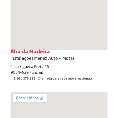
Ilha da Madeira
Instalações Menez Auto – Motas
R. da Figueira Preta, 15
9054-529 Funchal
T. 936 379 288
(Chamada para rede móvel nacional)