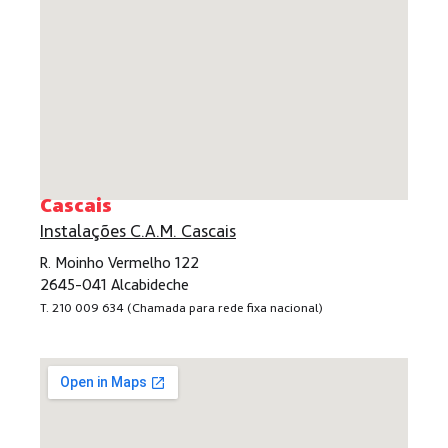
Cascais
Instalações C.A.M. Cascais
R. Moinho Vermelho 122
2645-041 Alcabideche
T. 210 009 634 (Chamada para rede fixa nacional)