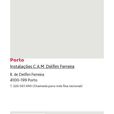
Porto
Instalações C.A.M. Delfim Ferreira
R. de Delfim Ferreira
4100-199 Porto
T. 220 001 490 (Chamada para rede fixa nacional)