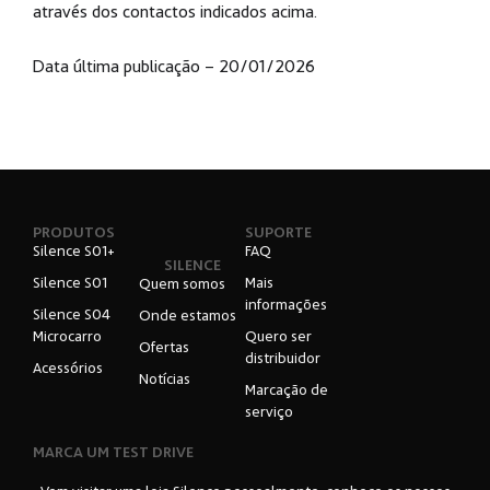
através dos contactos indicados acima.
Data última publicação – 20/01/2026
PRODUTOS
SUPORTE
Silence S01+
FAQ
SILENCE
Silence S01
Mais
Quem somos
informações
Silence S04
Onde estamos
Microcarro
Quero ser
Ofertas
distribuidor
Acessórios
Notícias
Marcação de
serviço
MARCA UM TEST DRIVE