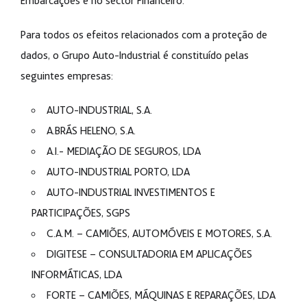
Embarcações e no sector Financeiro.
Para todos os efeitos relacionados com a proteção de
dados, o Grupo Auto-Industrial é constituído pelas
seguintes empresas:
AUTO-INDUSTRIAL, S.A.
A.BRÁS HELENO, S.A.
A.I.- MEDIAÇÃO DE SEGUROS, LDA
AUTO-INDUSTRIAL PORTO, LDA
AUTO-INDUSTRIAL INVESTIMENTOS E
PARTICIPAÇÕES, SGPS
C.A.M. – CAMIÕES, AUTOMÓVEIS E MOTORES, S.A.
DIGITESE – CONSULTADORIA EM APLICAÇÕES
INFORMÁTICAS, LDA
FORTE – CAMIÕES, MÁQUINAS E REPARAÇÕES, LDA