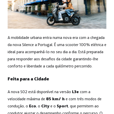
A mobilidade urbana entra numa nova era com a chegada
da nova Silence a Portugal. É uma scooter 100% elétrica e
ideal para acompanhá-lo no seu dia a dia. Está preparada
para responder aos desafios da cidade garantindo-lhe
conforto e liberdade a cada quilómetro percorrido.
Feita para a Cidade
A nova S02 está disponível na versão
L3e
com a
velocidade máxima de
85 km/ h
e com três modos de
condução, o
Eco
, o
City
e o
Sport
, que permitem ao
condutor ajustar o desempenho conforme o percurso. O