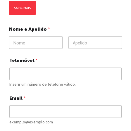
SAIBA MAIS
Nome e Apelido
*
First
Last
Telemóvel
*
Inserir um número de telefone válido.
Email
*
exemplo@exemplo.com