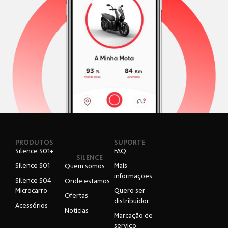
PRODUTOS
SUPORTE
Silence S01+
FAQ
SILENCE
Silence S01
Mais
Quem somos
informações
Silence S04
Onde estamos
Microcarro
Quero ser
Ofertas
distribuidor
Acessórios
Notícias
Marcação de
serviço