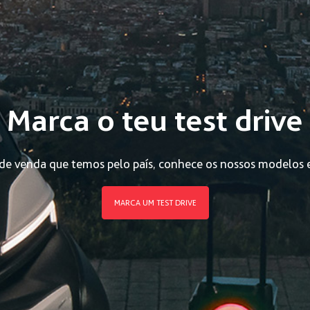
Marca o teu test drive
de venda que temos pelo país, conhece os nossos modelos e 
MARCA UM TEST DRIVE